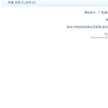
回复
支持
(1)
反对
(1)
网站简介 - 广告服
闽
本站大部份内容来自互联网,若内
Po
Processed in 0.0