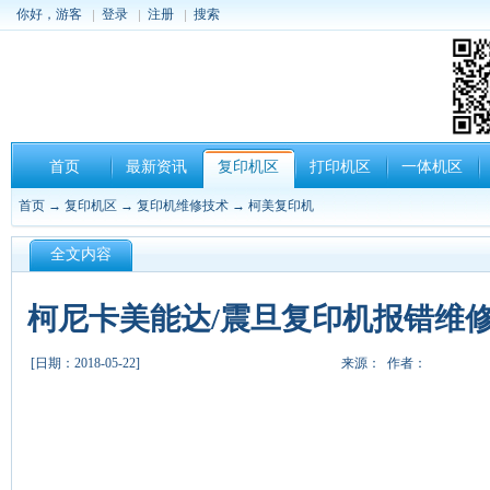
你好，游客
登录
注册
搜索
首页
最新资讯
复印机区
打印机区
一体机区
首页
→
复印机区
→
复印机维修技术
→
柯美复印机
全文内容
柯尼卡美能达/震旦复印机报错维修
[日期：2018-05-22]
来源： 作者：