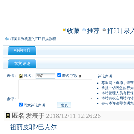
收藏
推荐
打印
| 
柯美系列机型的FTP扫描教程
相关内容
本文评论
表情：
姓名：
匿名
字数
评论声明
尊重网上道德，遵守
承担一切因您的行为
本站管理人员有权保
本站有权在网站内转
点评：
参与本评论即表明您
同意评论声明
发表
匿名
发表于
2018/12/11 12:26:26
祖丽皮耶?巴克尔