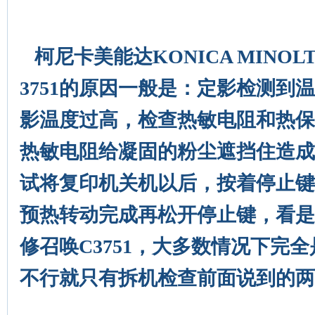
柯尼卡美能达KONICA MINOL
3751的原因一般是：定影检测到
影温度过高，检查热敏电阻和热保
热敏电阻给凝固的粉尘遮挡住造成
试将复印机关机以后，按着停止键
预热转动完成再松开停止键，看是
修召唤C3751，大多数情况下完
不行就只有拆机检查前面说到的两