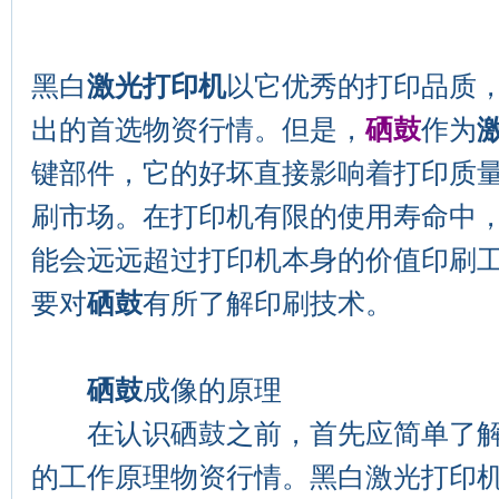
黑白
激光打印机
以它优秀的打印品质
出的首选物资行情。但是，
硒鼓
作为
键部件，它的好坏直接影响着打印质
刷市场。在打印机有限的使用寿命中
能会远远超过打印机本身的价值印刷
要对
硒鼓
有所了解印刷技术。
硒鼓
成像的原理
在认识硒鼓之前，首先应简单了解
的工作原理物资行情。黑白激光打印