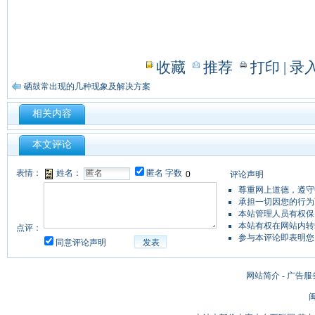
收藏
推荐
打印
| 录
硒鼓常出现的几种现象及解决方案
相关内容
本文评论
表情：
姓名：
匿名
字数
评论声明
尊重网上道德，遵守
承担一切因您的行为
本站管理人员有权保
本站有权在网站内转
点评：
参与本评论即表明您
同意评论声明
发表
网站简介 - 广告服
闽