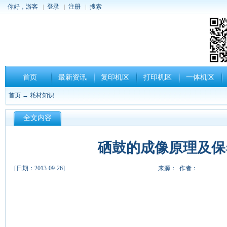
你好，游客
登录
注册
搜索
首页
最新资讯
复印机区
打印机区
一体机区
首页
→
耗材知识
全文内容
硒鼓的成像原理及保
[日期：2013-09-26]
来源： 作者：