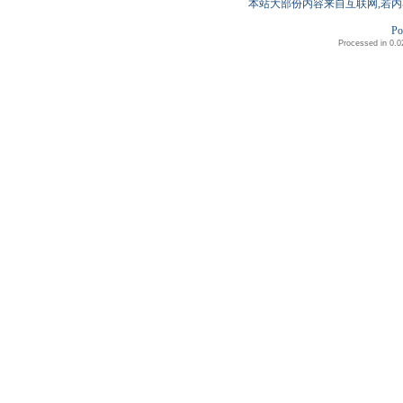
本站大部份内容来自互联网,若内
Po
Processed in 0.0