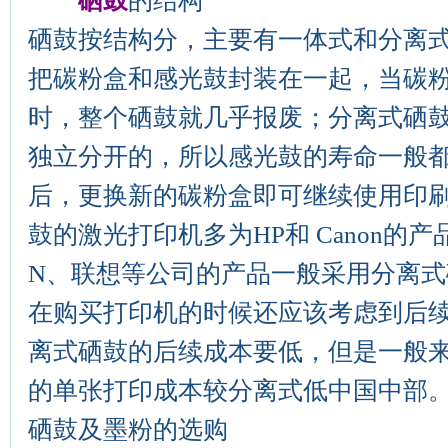
硒鼓
的结构
硒鼓按结构分，主要有一体式和分离
把碳粉盒和感光鼓封装在一起，当碳
时，整个硒鼓就几乎报废；分离式硒
独立分开的，所以感光鼓的寿命一般
后，更换新的碳粉盒即可继续使用印
鼓的激光打印机多为HP和 Canon的产品，
N、联想等公司的产品一般采用分离
在购买打印机的时候还应该考虑到后
离式硒鼓的后续成本要低，但是一般
的单张打印成本较分离式低中国中部
硒鼓及墨粉的选购