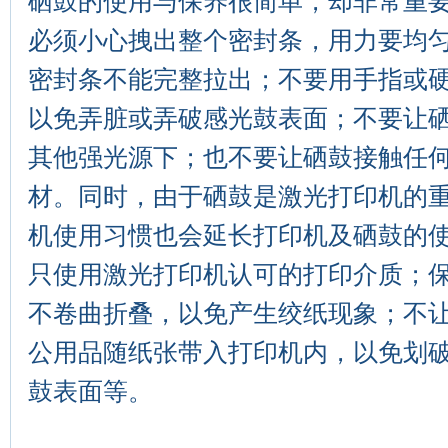
硒鼓的使用与保养很简单，却非常重
必须小心拽出整个密封条，用力要均
密封条不能完整拉出；不要用手指或
以免弄脏或弄破感光鼓表面；不要让
其他强光源下；也不要让硒鼓接触任
材。同时，由于硒鼓是激光打印机的
机使用习惯也会延长打印机及硒鼓的
只使用激光打印机认可的打印介质；
不卷曲折叠，以免产生绞纸现象；不
公用品随纸张带入打印机内，以免划
鼓表面等。