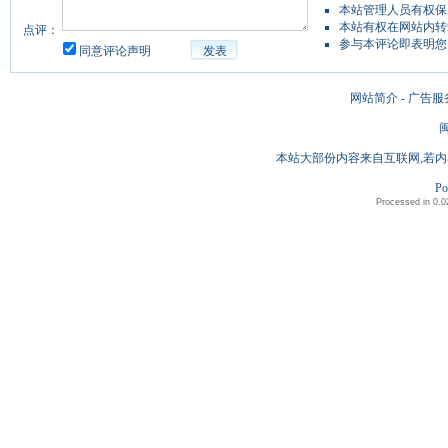
本站管理人员有权保
本站有权在网站内转
点评：
参与本评论即表明您
同意评论声明
发表
网站简介 - 广告服
闽
本站大部份内容来自互联网,若内
Po
Processed in 0.0