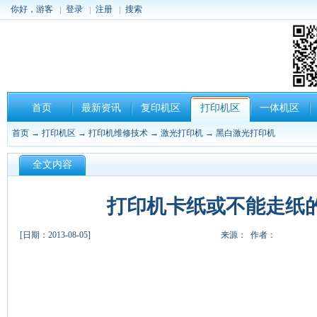
你好，游客
登录
注册
搜索
首页
最新资讯
复印机区
打印机区
一体机区
首页
→
打印机区
→
打印机维修技术
→
激光打印机
→
黑白激光打印机
全文内容
打印机卡纸或不能走纸
[日期：2013-08-05]
来源： 作者：