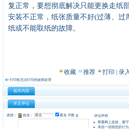
复正常，要想彻底解决只能更换走纸
安装不正常，纸张质量不好(过薄、过
纸或不能取纸的故障。
收藏
推荐
打印
| 录
打印机无法打印的故障处理
相关内容
本文评论
表情：
姓名：
匿名
字数
评论声明
尊重网上道德，遵守
承担一切因您的行为