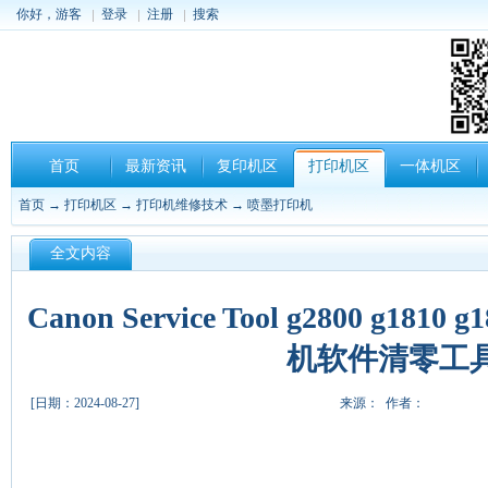
你好，游客
登录
注册
搜索
首页
最新资讯
复印机区
打印机区
一体机区
首页
→
打印机区
→
打印机维修技术
→
喷墨打印机
全文内容
Canon Service Tool g2800 g1810 
机软件清零工
[日期：2024-08-27]
来源： 作者：