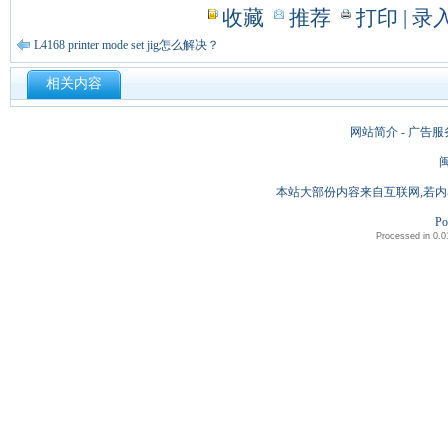
收藏
推荐
打印
| 录
L4168 printer mode set jig怎么解决？
相关内容
网站简介 - 广告服
闽
本站大部份内容来自互联网,若内
Po
Processed in 0.0